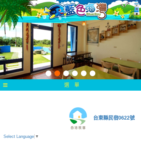
選 單
台東縣民宿0622號
Select Language
▼